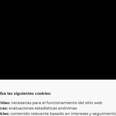
liza las siguientes cookies:
idas:
necesarias para el funcionamiento del sitio web
icas:
evaluaciones estadísticas anónimas
kies:
contenido relevante basado en intereses y seguimient