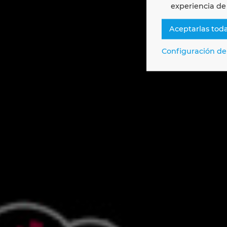
experiencia de
Aceptarlas tod
Configuración de