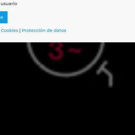
 usuario
as
 Cookies
|
Protección de datos