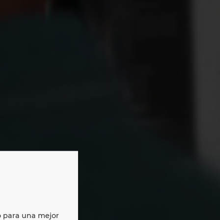
para
o para una mejor