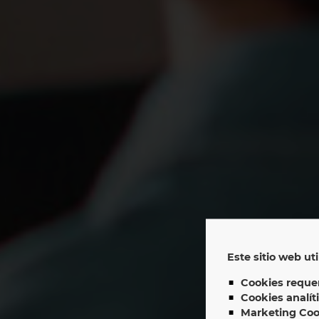
Este sitio web uti
EP
Cookies requer
Cookies analít
Marketing Coo