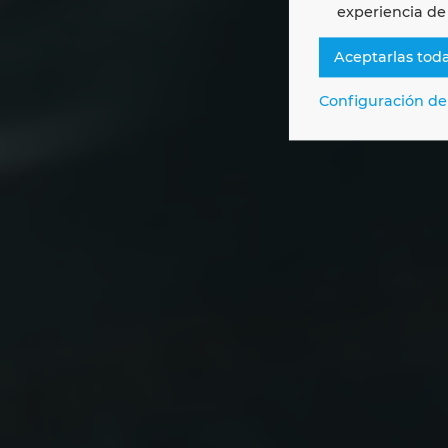
es
experiencia de
Aceptarlas tod
Experi
Configuración de