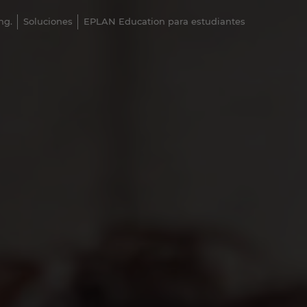
ng.
Soluciones
EPLAN Education para estudiantes