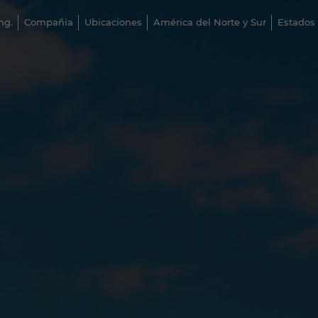
ng.
Compañía
Ubicaciones
América del Norte y Sur
Estados