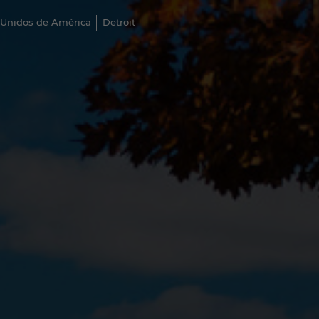
 Unidos de América
Detroit