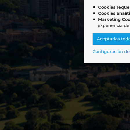
E
Cookies requer
Cookies analít
Marketing Coo
experiencia de
Aceptarlas tod
Configuración de